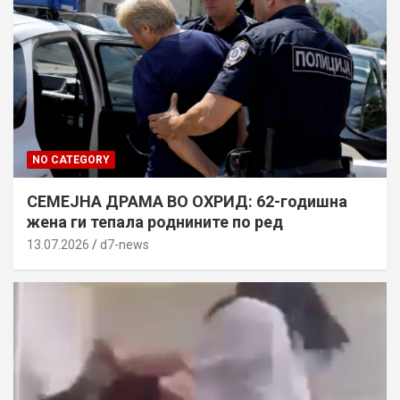
NO CATEGORY
СЕМЕЈНА ДРАМА ВО ОХРИД: 62-годишна
жена ги тепала роднините по ред
13.07.2026
d7-news