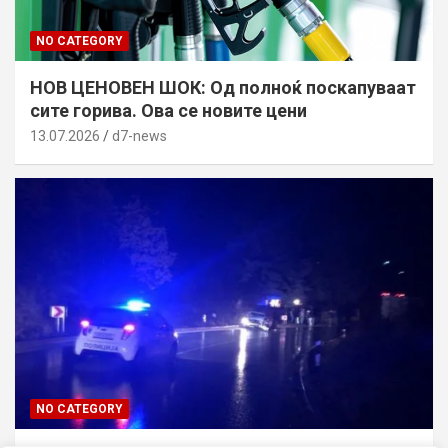
NO CATEGORY
НОВ ЦЕНОВЕН ШОК: Од полноќ поскапуваат
сите горива. Ова се новите цени
13.07.2026
d7-news
NO CATEGORY