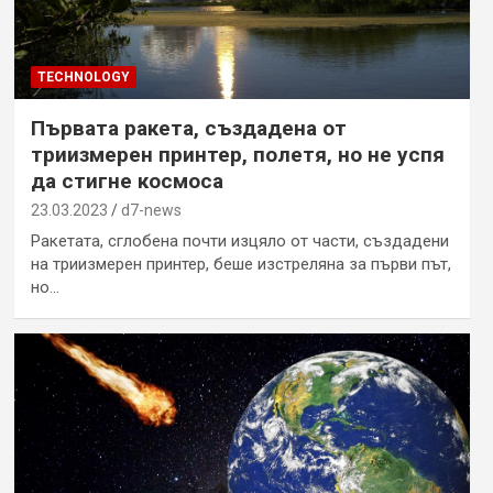
TECHNOLOGY
Първата ракета, създадена от
триизмерен принтер, полетя, но не успя
да стигне космоса
23.03.2023
d7-news
Ракетата, сглобена почти изцяло от части, създадени
на триизмерен принтер, беше изстреляна за първи път,
но…