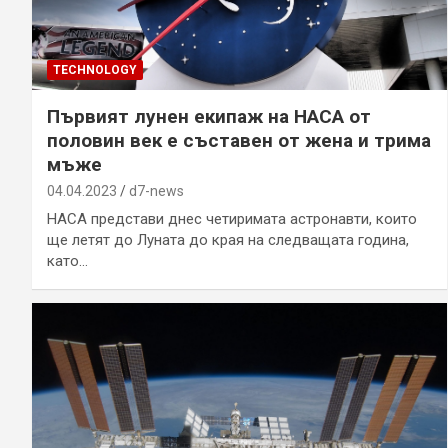
TECHNOLOGY
Първият лунен екипаж на НАСА от
половин век е съставен от жена и трима
мъже
04.04.2023
d7-news
НАСА представи днес четиримата астронавти, които
ще летят до Луната до края на следващата година,
като…