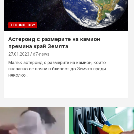
TECHNOLOGY
Астероид с размерите на камион
премина край Земята
27.01.2023
d7-news
Малък астероид с размерите на камион, който
внезапно се появи в близост до Земята преди
няколко…