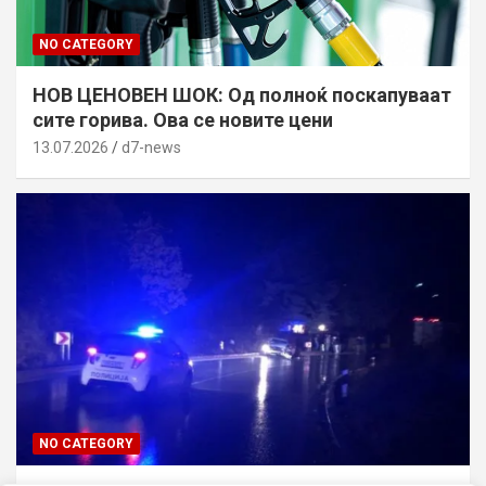
NO CATEGORY
НОВ ЦЕНОВЕН ШОК: Од полноќ поскапуваат
сите горива. Ова се новите цени
13.07.2026
d7-news
NO CATEGORY