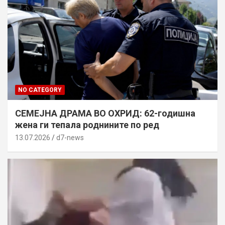
NO CATEGORY
СЕМЕЈНА ДРАМА ВО ОХРИД: 62-годишна
жена ги тепала роднините по ред
13.07.2026
d7-news