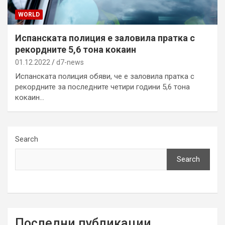
WORLD
Испанската полиция е заловила пратка с
рекордните 5,6 тона кокаин
01.12.2022
d7-news
Испанската полиция обяви, че е заловила пратка с
рекордните за последните четири години 5,6 тона
кокаин…
Search
Search
Последни публикации