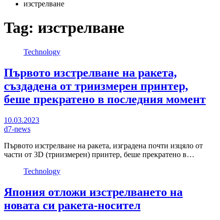
изстрелване
Tag:
изстрелване
Technology
Първото изстрелване на ракета,
създадена от триизмерен принтер,
беше прекратено в последния момент
10.03.2023
d7-news
Първото изстрелване на ракета, изградена почти изцяло от
части от 3D (триизмерен) принтер, беше прекратено в…
Technology
Япония отложи изстрелването на
новата си ракета-носител