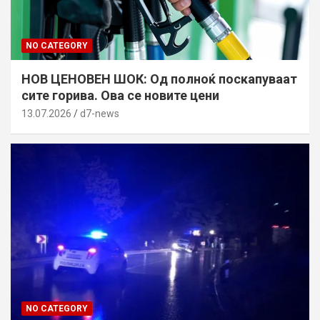
NO CATEGORY
НОВ ЦЕНОВЕН ШОК: Од полноќ поскапуваат
сите горива. Ова се новите цени
13.07.2026
d7-news
NO CATEGORY