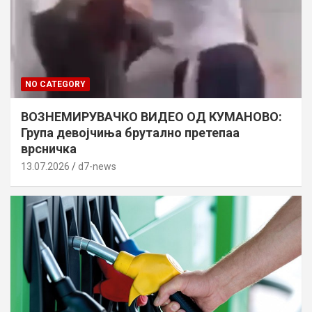
NO CATEGORY
ВОЗНЕМИРУВАЧКО ВИДЕО ОД КУМАНОВО:
Група девојчиња брутално претепаа
врсничка
13.07.2026
d7-news