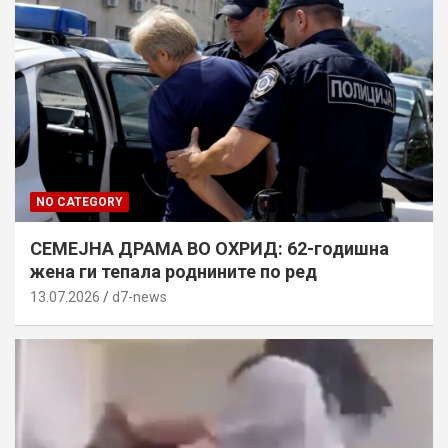
NO CATEGORY
СЕМЕЈНА ДРАМА ВО ОХРИД: 62-годишна
жена ги тепала роднините по ред
13.07.2026
d7-news