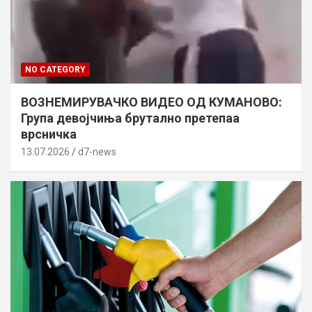
NO CATEGORY
ВОЗНЕМИРУВАЧКО ВИДЕО ОД КУМАНОВО:
Група девојчиња брутално претепаа
врсничка
13.07.2026
d7-news