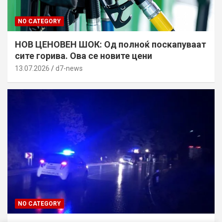
NO CATEGORY
НОВ ЦЕНОВЕН ШОК: Од полноќ поскапуваат
сите горива. Ова се новите цени
13.07.2026
d7-news
NO CATEGORY