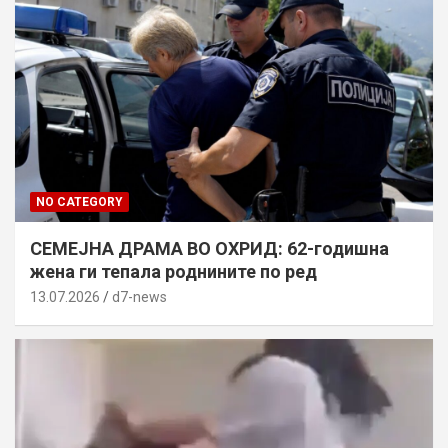
NO CATEGORY
СЕМЕЈНА ДРАМА ВО ОХРИД: 62-годишна
жена ги тепала роднините по ред
13.07.2026
d7-news