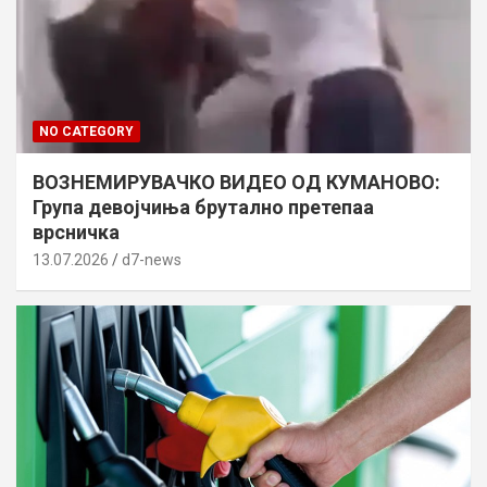
NO CATEGORY
ВОЗНЕМИРУВАЧКО ВИДЕО ОД КУМАНОВО:
Група девојчиња брутално претепаа
врсничка
13.07.2026
d7-news