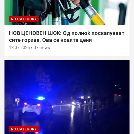
NO CATEGORY
НОВ ЦЕНОВЕН ШОК: Од полноќ поскапуваат
сите горива. Ова се новите цени
13.07.2026
d7-news
NO CATEGORY