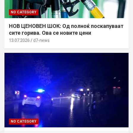
NO CATEGORY
НОВ ЦЕНОВЕН ШОК: Од полноќ поскапуваат
сите горива. Ова се новите цени
13.07.2026
d7-news
NO CATEGORY