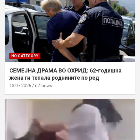
NO CATEGORY
СЕМЕЈНА ДРАМА ВО ОХРИД: 62-годишна
жена ги тепала роднините по ред
13.07.2026
d7-news