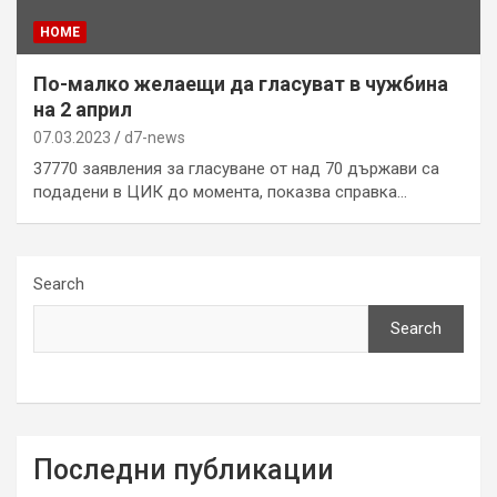
HOME
По-малко желаещи да гласуват в чужбина
на 2 април
07.03.2023
d7-news
37770 заявления за гласуване от над 70 държави са
подадени в ЦИК до момента, показва справка…
Search
Search
Последни публикации