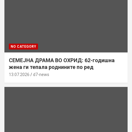
NO CATEGORY
СЕМЕЈНА ДРАМА ВО ОХРИД: 62-годишна
жена ги тепала роднините по ред
13.07.2026
d7-news