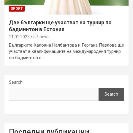
SPORT
Две българки ще участват на турнир по
бадминтон в Естония
11.01.2023
d7-news
Българките Калояна Налбантова и Гергана Павлова ще
участват в квалификациите на международния турнир
по бадминтон в…
Search
Search
Последни публикации