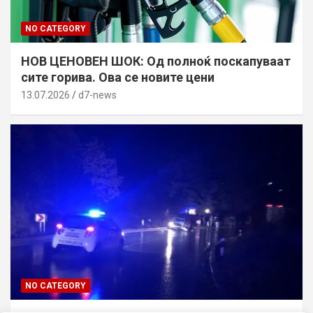
NO CATEGORY
НОВ ЦЕНОВЕН ШОК: Од полноќ поскапуваат
сите горива. Ова се новите цени
13.07.2026
d7-news
NO CATEGORY