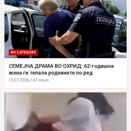
NO CATEGORY
СЕМЕЈНА ДРАМА ВО ОХРИД: 62-годишна
жена ги тепала роднините по ред
13.07.2026
d7-news