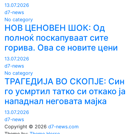
13.07.2026
d7-news
No category
НОВ ЦЕНОВЕН ШОК: Од
полноќ поскапуваат сите
горива. Ова се новите цени
13.07.2026
d7-news
No category
ТРАГЕДИЈА ВО СКОПЈЕ: Син
го усмртил татко си откако ја
нападнал неговата мајка
13.07.2026
d7-news
Copyright © 2026
d7-news.com
Theme by:
Theme Horse