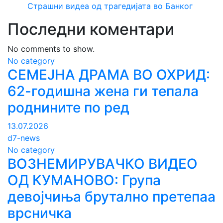
Страшни видеа од трагедијата во Банког
Последни коментари
No comments to show.
No category
СЕМЕЈНА ДРАМА ВО ОХРИД:
62-годишна жена ги тепала
роднините по ред
13.07.2026
d7-news
No category
ВОЗНЕМИРУВАЧКО ВИДЕО
ОД КУМАНОВО: Група
девојчиња брутално претепаа
врсничка