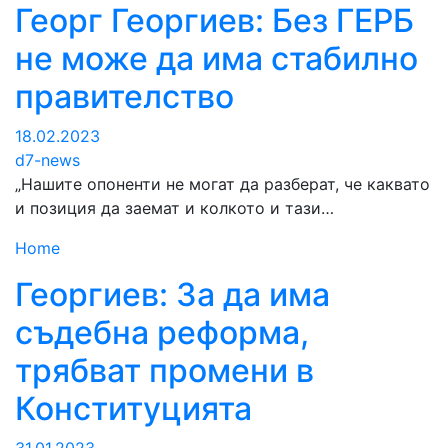
Георг Георгиев: Без ГЕРБ
не може да има стабилно
правителство
18.02.2023
d7-news
„Нашите опоненти не могат да разберат, че каквато
и позиция да заемат и колкото и тази…
Home
Георгиев: За да има
съдебна реформа,
трябват промени в
Конституцията