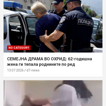
NO CATEGORY
СЕМЕЈНА ДРАМА ВО ОХРИД: 62-годишна
жена ги тепала роднините по ред
13.07.2026
d7-news