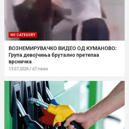
NO CATEGORY
ВОЗНЕМИРУВАЧКО ВИДЕО ОД КУМАНОВО:
Група девојчиња брутално претепаа
врсничка
13.07.2026
d7-news