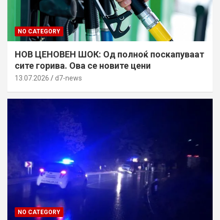
NO CATEGORY
НОВ ЦЕНОВЕН ШОК: Од полноќ поскапуваат
сите горива. Ова се новите цени
13.07.2026
d7-news
NO CATEGORY