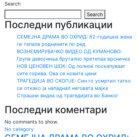
Search
Search
Последни публикации
СЕМЕЈНА ДРАМА ВО ОХРИД: 62-годишна жена
ги тепала роднините по ред
ВОЗНЕМИРУВАЧКО ВИДЕО ОД КУМАНОВО:
Група девојчиња брутално претепаа врсничка
НОВ ЦЕНОВЕН ШОК: Од полноќ поскапуваат
сите горива. Ова се новите цени
ТРАГЕДИЈА ВО СКОПЈЕ: Син го усмртил татко
си откако ја нападнал неговата мајка
Страшни видеа од трагедијата во Банког
Последни коментари
No comments to show.
No category