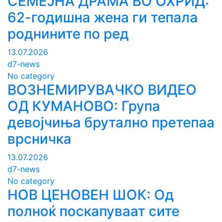
СЕМЕЈНА ДРАМА ВО ОХРИД:
62-годишна жена ги тепала
роднините по ред
13.07.2026
d7-news
No category
ВОЗНЕМИРУВАЧКО ВИДЕО
ОД КУМАНОВО: Група
девојчиња брутално претепаа
врсничка
13.07.2026
d7-news
No category
НОВ ЦЕНОВЕН ШОК: Од
полноќ поскапуваат сите