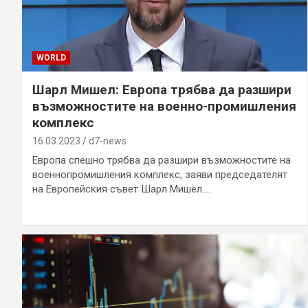
WORLD
Шарл Мишел: Европа трябва да разшири
възможностите на военно-промишления
комплекс
16.03.2023
d7-news
Европа спешно трябва да разшири възможностите на
военнопромишления комплекс, заяви председателят
на Европейския съвет Шарл Мишел.…