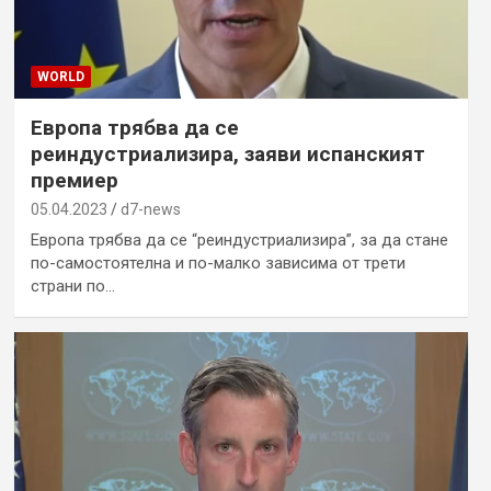
WORLD
Европа трябва да се
реиндустриализира, заяви испанският
премиер
05.04.2023
d7-news
Европа трябва да се “реиндустриализира”, за да стане
по-самостоятелна и по-малко зависима от трети
страни по…