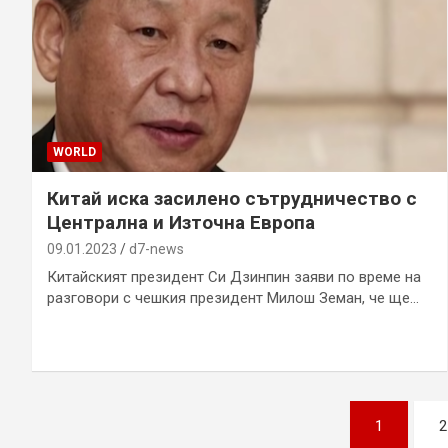
WORLD
Китай иска засилено сътрудничество с
Централна и Източна Европа
09.01.2023
d7-news
Китайският президент Си Дзинпин заяви по време на
разговори с чешкия президент Милош Земан, че ще…
Posts
1
2