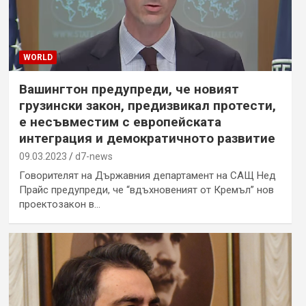
WORLD
Вашингтон предупреди, че новият
грузински закон, предизвикал протести,
е несъвместим с европейската
интеграция и демократичното развитие
09.03.2023
d7-news
Говорителят на Държавния департамент на САЩ Нед
Прайс предупреди, че “вдъхновеният от Кремъл” нов
проектозакон в…