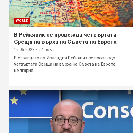
WORLD
В Рейкявик се провежда четвъртата
Среща на върха на Съвета на Европа
16.05.2023
d7-news
В столицата на Исландия Рейкявик се провежда
четвъртата Среща на върха на Съвета на Европа.
България…