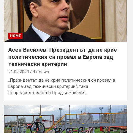
HOME
Асен Василев: Президентът да не крие
политическия си провал в Европа зад
технически критерии
21.02.2023
d7-news
„Президентът да не крие политическия си провал в
Европа зад технически критерии“, така
съпредседателят на Продължаваме…