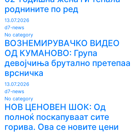
роднините по ред
13.07.2026
d7-news
No category
ВОЗНЕМИРУВАЧКО ВИДЕО
ОД КУМАНОВО: Група
девојчиња брутално претепаа
врсничка
13.07.2026
d7-news
No category
НОВ ЦЕНОВЕН ШОК: Од
полноќ поскапуваат сите
горива. Ова се новите цени