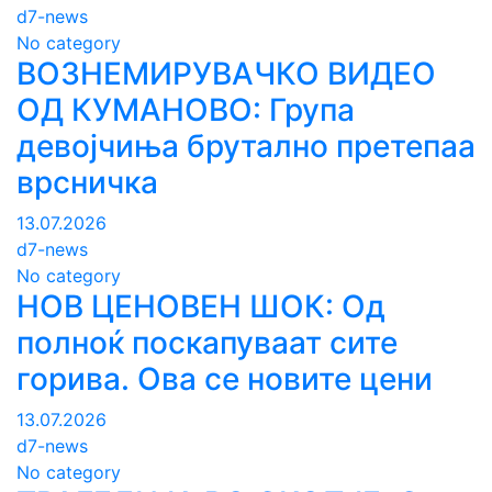
d7-news
No category
ВОЗНЕМИРУВАЧКО ВИДЕО
ОД КУМАНОВО: Група
девојчиња брутално претепаа
врсничка
13.07.2026
d7-news
No category
НОВ ЦЕНОВЕН ШОК: Од
полноќ поскапуваат сите
горива. Ова се новите цени
13.07.2026
d7-news
No category