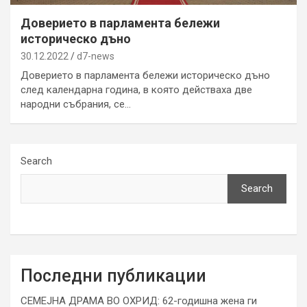
Доверието в парламента бележи
историческо дъно
30.12.2022
d7-news
Доверието в парламента бележи историческо дъно
след календарна година, в която действаха две
народни събрания, се…
Search
Search
Последни публикации
СЕМЕЈНА ДРАМА ВО ОХРИД: 62-годишна жена ги