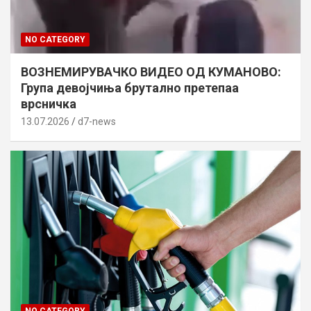
NO CATEGORY
ВОЗНЕМИРУВАЧКО ВИДЕО ОД КУМАНОВО:
Група девојчиња брутално претепаа
врсничка
13.07.2026
d7-news
NO CATEGORY