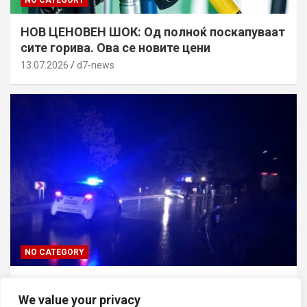
НОВ ЦЕНОВЕН ШОК: Од полноќ поскапуваат
сите горива. Ова се новите цени
13.07.2026
d7-news
NO CATEGORY
ТРАГЕДИЈА ВО СКОПЈЕ: Син го усмртил
татко си откако ја нападнал неговата мајка
We value your privacy