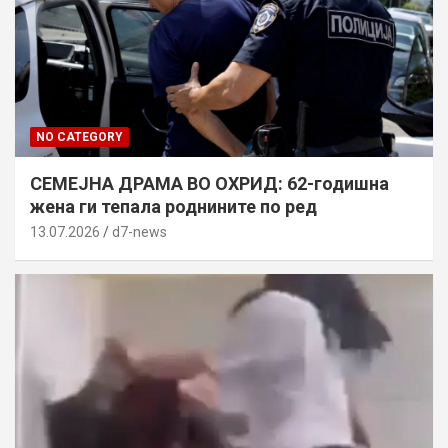
NO CATEGORY
СЕМЕЈНА ДРАМА ВО ОХРИД: 62-годишна
жена ги тепала роднините по ред
13.07.2026
d7-news