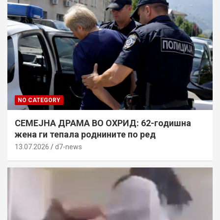
NO CATEGORY
СЕМЕЈНА ДРАМА ВО ОХРИД: 62-годишна
жена ги тепала роднините по ред
13.07.2026
d7-news