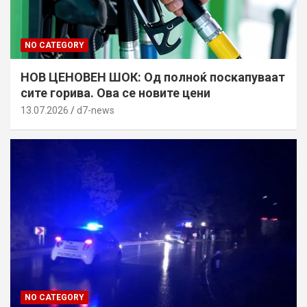
NO CATEGORY
НОВ ЦЕНОВЕН ШОК: Од полноќ поскапуваат
сите горива. Ова се новите цени
13.07.2026
d7-news
NO CATEGORY