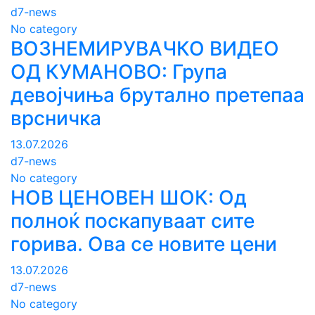
d7-news
No category
ВОЗНЕМИРУВАЧКО ВИДЕО
ОД КУМАНОВО: Група
девојчиња брутално претепаа
врсничка
13.07.2026
d7-news
No category
НОВ ЦЕНОВЕН ШОК: Од
полноќ поскапуваат сите
горива. Ова се новите цени
13.07.2026
d7-news
No category