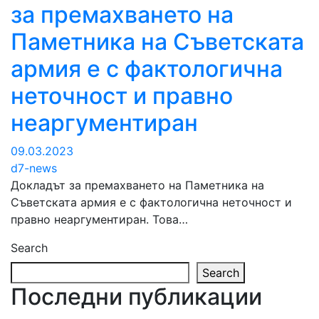
за премахването на
Паметника на Съветската
армия е с фактологична
неточност и правно
неаргументиран
09.03.2023
d7-news
Докладът за премахването на Паметника на
Съветската армия е с фактологична неточност и
правно неаргументиран. Това…
Search
Search
Последни публикации