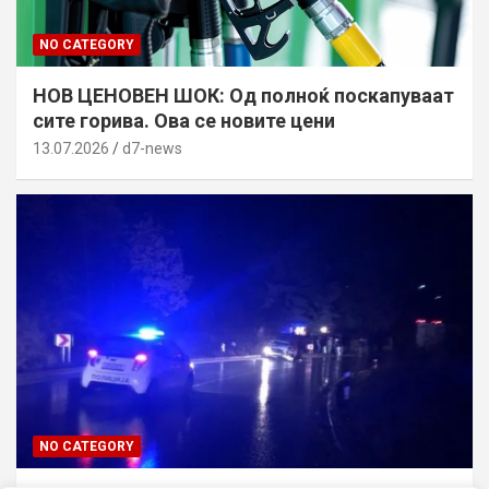
NO CATEGORY
НОВ ЦЕНОВЕН ШОК: Од полноќ поскапуваат
сите горива. Ова се новите цени
13.07.2026
d7-news
NO CATEGORY