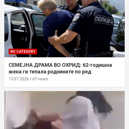
NO CATEGORY
СЕМЕЈНА ДРАМА ВО ОХРИД: 62-годишна
жена ги тепала роднините по ред
13.07.2026
d7-news