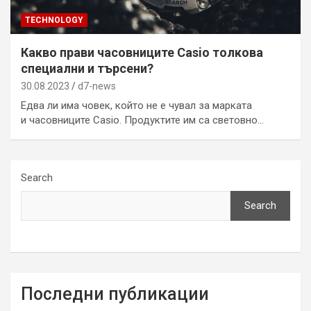
TECHNOLOGY
Какво прави часовниците Casio толкова
специални и търсени?
30.08.2023
d7-news
Едва ли има човек, който не е чувал за марката
и часовниците Casio. Продуктите им са световно…
Search
Search
Последни публикации