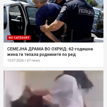
NO CATEGORY
СЕМЕЈНА ДРАМА ВО ОХРИД: 62-годишна
жена ги тепала роднините по ред
13.07.2026
d7-news