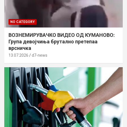
NO CATEGORY
ВОЗНЕМИРУВАЧКО ВИДЕО ОД КУМАНОВО:
Група девојчиња брутално претепаа
врсничка
13.07.2026
d7-news