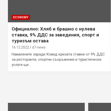
ECONOMY
Официално: Хляб и брашно с нулева
ставка, 9% ДДС за заведения, спорт и
туризъм остава
16.12.2022
d7-news
Намалените заради Ковид кризата ставки от 9% ДДС
за ресторанти, спортни съоръжения и туристически
услуги ще…