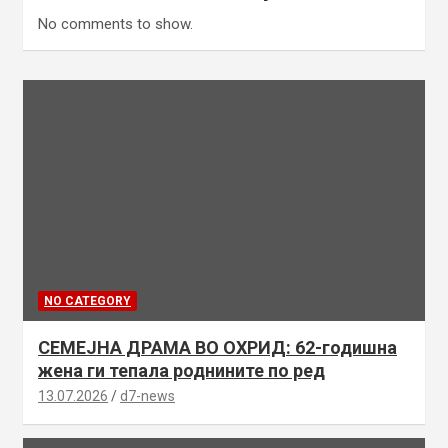
No comments to show.
NO CATEGORY
СЕМЕЈНА ДРАМА ВО ОХРИД: 62-годишна
жена ги тепала роднините по ред
13.07.2026
d7-news