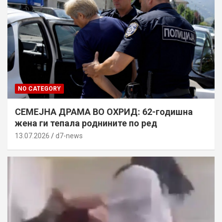
NO CATEGORY
СЕМЕЈНА ДРАМА ВО ОХРИД: 62-годишна
жена ги тепала роднините по ред
13.07.2026
d7-news