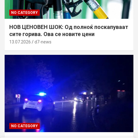
NO CATEGORY
НОВ ЦЕНОВЕН ШОК: Од полноќ поскапуваат
сите горива. Ова се новите цени
13.07.2026
d7-news
NO CATEGORY