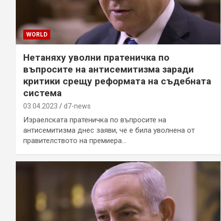
WORLD
Нетаняху уволни пратеничка по
въпросите на антисемитизма заради
критики срещу реформата на съдебната
система
03.04.2023
d7-news
Израелската пратеничка по въпросите на
антисемитизма днес заяви, че е била уволнена от
правителството на премиера…