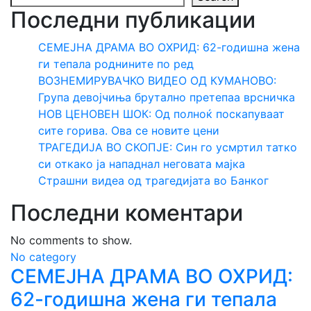
Последни публикации
СЕМЕЈНА ДРАМА ВО ОХРИД: 62-годишна жена
ги тепала роднините по ред
ВОЗНЕМИРУВАЧКО ВИДЕО ОД КУМАНОВО:
Група девојчиња брутално претепаа врсничка
НОВ ЦЕНОВЕН ШОК: Од полноќ поскапуваат
сите горива. Ова се новите цени
ТРАГЕДИЈА ВО СКОПЈЕ: Син го усмртил татко
си откако ја нападнал неговата мајка
Страшни видеа од трагедијата во Банког
Последни коментари
No comments to show.
No category
СЕМЕЈНА ДРАМА ВО ОХРИД:
62-годишна жена ги тепала