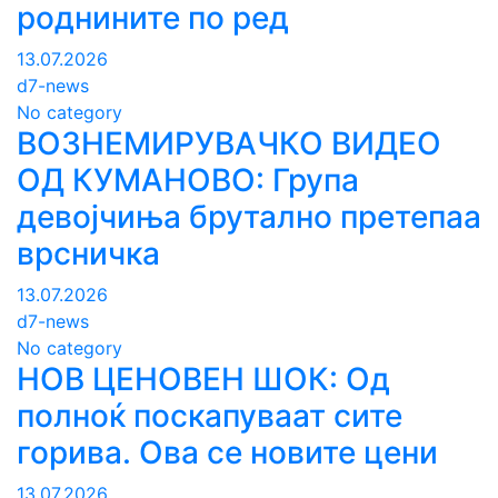
роднините по ред
13.07.2026
d7-news
No category
ВОЗНЕМИРУВАЧКО ВИДЕО
ОД КУМАНОВО: Група
девојчиња брутално претепаа
врсничка
13.07.2026
d7-news
No category
НОВ ЦЕНОВЕН ШОК: Од
полноќ поскапуваат сите
горива. Ова се новите цени
13.07.2026