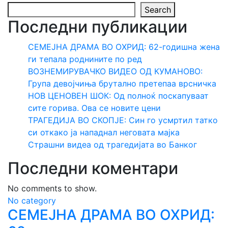
Search
Последни публикации
СЕМЕЈНА ДРАМА ВО ОХРИД: 62-годишна жена
ги тепала роднините по ред
ВОЗНЕМИРУВАЧКО ВИДЕО ОД КУМАНОВО:
Група девојчиња брутално претепаа врсничка
НОВ ЦЕНОВЕН ШОК: Од полноќ поскапуваат
сите горива. Ова се новите цени
ТРАГЕДИЈА ВО СКОПЈЕ: Син го усмртил татко
си откако ја нападнал неговата мајка
Страшни видеа од трагедијата во Банког
Последни коментари
No comments to show.
No category
СЕМЕЈНА ДРАМА ВО ОХРИД: