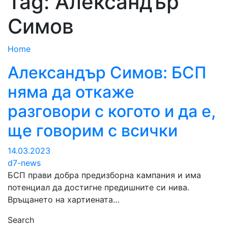
Tag:
Александър
Симов
Home
Александър Симов: БСП
няма да откаже
разговори с когото и да е,
ще говорим с всички
14.03.2023
d7-news
БСП прави добра предизборна кампания и има
потенциал да достигне предишните си нива.
Връщането на хартиената…
Search