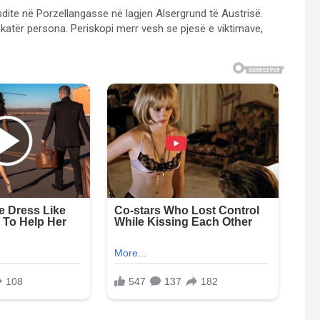
dite në Porzellangasse në lagjen Alsergrund të Austrisë.
 katër persona. Periskopi merr vesh se pjesë e viktimave,