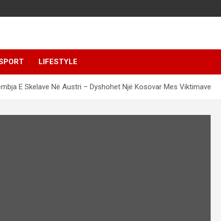
SPORT
LIFESTYLE
mbja E Skelave Në Austri – Dyshohet Një Kosovar Mes Viktimave