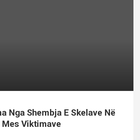
ma Nga Shembja E Skelave Në
r Mes Viktimave