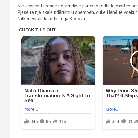
Një aksident i rëndë në vendin e punës ndodhi të martën pas
Pjesë të një skele ndërtimi u shembën, duke i lënë të vdekur
fatkeqësisht ka edhe nga Kosova.