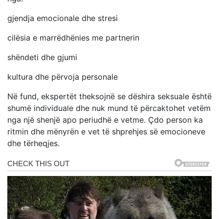
gjendja emocionale dhe stresi
cilësia e marrëdhënies me partnerin
shëndeti dhe gjumi
kultura dhe përvoja personale
Në fund, ekspertët theksojnë se dëshira seksuale është
shumë individuale dhe nuk mund të përcaktohet vetëm
nga një shenjë apo periudhë e vetme. Çdo person ka
ritmin dhe mënyrën e vet të shprehjes së emocioneve
dhe tërheqjes.