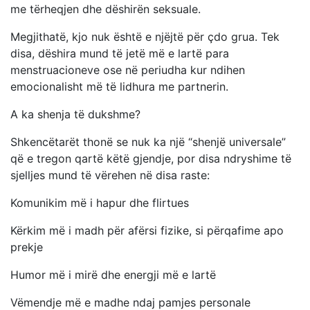
me tërheqjen dhe dëshirën seksuale.
Megjithatë, kjo nuk është e njëjtë për çdo grua. Tek
disa, dëshira mund të jetë më e lartë para
menstruacioneve ose në periudha kur ndihen
emocionalisht më të lidhura me partnerin.
A ka shenja të dukshme?
Shkencëtarët thonë se nuk ka një “shenjë universale”
që e tregon qartë këtë gjendje, por disa ndryshime të
sjelljes mund të vërehen në disa raste:
Komunikim më i hapur dhe flirtues
Kërkim më i madh për afërsi fizike, si përqafime apo
prekje
Humor më i mirë dhe energji më e lartë
Vëmendje më e madhe ndaj pamjes personale