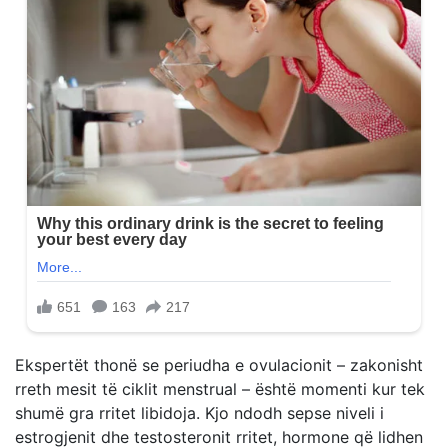
Ekspertët thonë se periudha e ovulacionit – zakonisht
rreth mesit të ciklit menstrual – është momenti kur tek
shumë gra rritet libidoja. Kjo ndodh sepse niveli i
estrogjenit dhe testosteronit rritet, hormone që lidhen