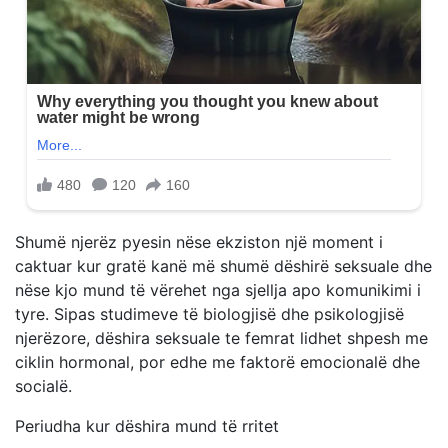
Shumë njerëz pyesin nëse ekziston një moment i
caktuar kur gratë kanë më shumë dëshirë seksuale dhe
nëse kjo mund të vërehet nga sjellja apo komunikimi i
tyre. Sipas studimeve të biologjisë dhe psikologjisë
njerëzore, dëshira seksuale te femrat lidhet shpesh me
ciklin hormonal, por edhe me faktorë emocionalë dhe
socialë.
Periudha kur dëshira mund të rritet