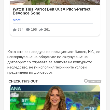
Како што се наведува во полицискиот билтен, И.С., со
неизвршување на обврските по склучување на
договорот со Управата за заштита на културното
наследство, не ги исполнил техничките услови
предвидени во договорот.