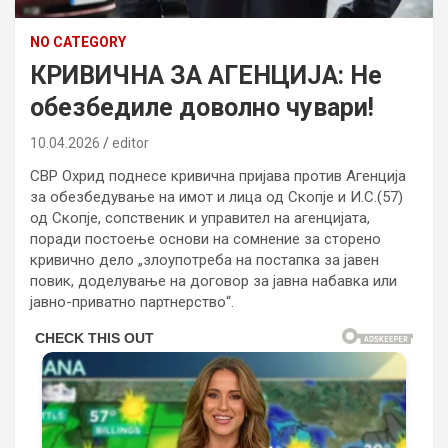
NO CATEGORY
КРИВИЧНА ЗА АГЕНЦИЈА: Не
обезбедиле доволно чувари!
10.04.2026
editor
СВР Охрид поднесе кривична пријава против Агенција
за обезбедување на имот и лица од Скопје и И.С.(57)
од Скопје, сопственик и управител на агенцијата,
поради постоење основи на сомнение за сторено
кривично дело „злоупотреба на постапка за јавен
повик, доделување на договор за јавна набавка или
јавно-приватно партнерство“.