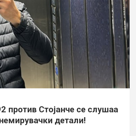
92 против Стојанче се слушаа
немирувачки детали!