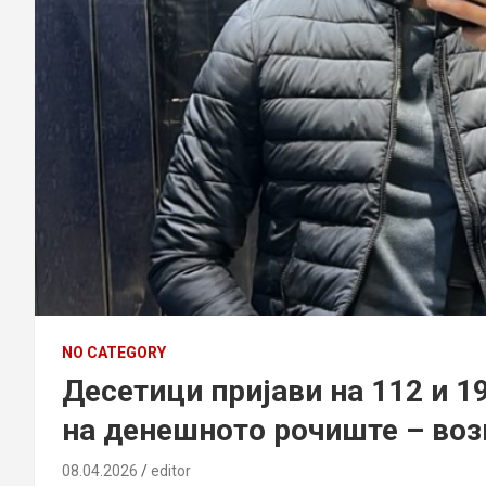
NO CATEGORY
Десетици пријави на 112 и 1
на денешното рочиште – воз
08.04.2026
editor