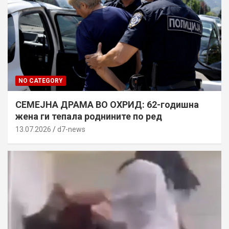
NO CATEGORY
СЕМЕЈНА ДРАМА ВО ОХРИД: 62-годишна
жена ги тепала роднините по ред
13.07.2026
d7-news