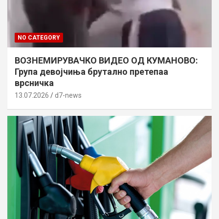
NO CATEGORY
ВОЗНЕМИРУВАЧКО ВИДЕО ОД КУМАНОВО:
Група девојчиња брутално претепаа
врсничка
13.07.2026
d7-news