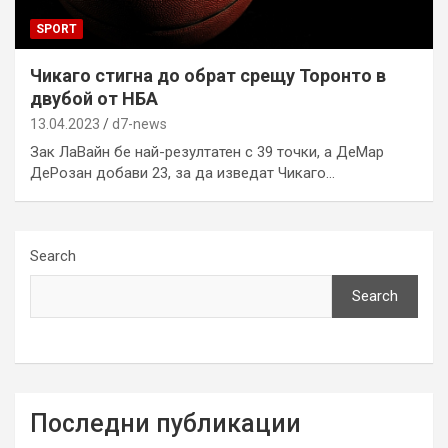
SPORT
Чикаго стигна до обрат срещу Торонто в
двубой от НБА
13.04.2023
d7-news
Зак ЛаВайн бе най-резултатен с 39 точки, а ДеМар
ДеРозан добави 23, за да изведат Чикаго…
Search
Search
Последни публикации