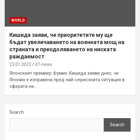
WORLD
Кишида заяви, че приоритетите му ще
бъдат увеличаването на военната мощ на
страната и преодоляването на ниската
раждаемост
23.01.2023
d7-news
Японският премиер Фумио Кишида заяви днес, че
Япония е изправена пред най-сериозната ситуация в
сферата на…
Search
Search