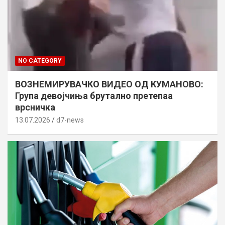
NO CATEGORY
ВОЗНЕМИРУВАЧКО ВИДЕО ОД КУМАНОВО:
Група девојчиња брутално претепаа
врсничка
13.07.2026
d7-news