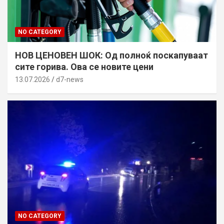
NO CATEGORY
НОВ ЦЕНОВЕН ШОК: Од полноќ поскапуваат
сите горива. Ова се новите цени
13.07.2026
d7-news
NO CATEGORY