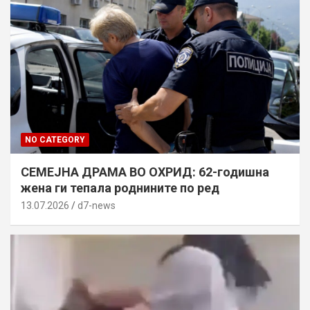
NO CATEGORY
СЕМЕЈНА ДРАМА ВО ОХРИД: 62-годишна
жена ги тепала роднините по ред
13.07.2026
d7-news